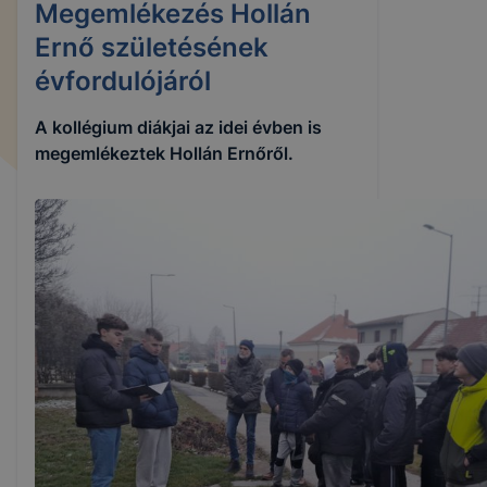
Megemlékezés Hollán
Ernő születésének
évfordulójáról
A kollégium diákjai az idei évben is
megemlékeztek Hollán Ernőről.