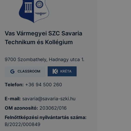
Vas Vármegyei SZC Savaria
Technikum és Kollégium
9700 Szombathely, Hadnagy utca 1.
CLASSROOM
KRÉTA
Telefon:
+36 94 500 260
E-mail:
savaria@savaria-szki.hu
OM azonosító:
203062/016
Felnőttképzési nyilvántartás száma:
B/2022/000849