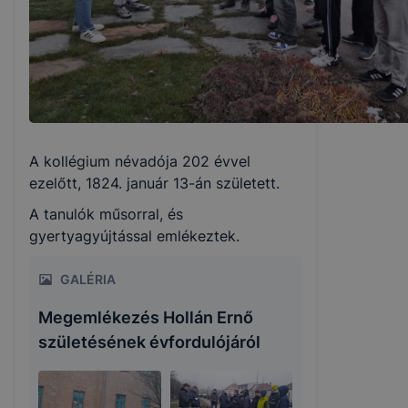
A kollégium névadója 202 évvel
ezelőtt, 1824. január 13-án született.
A tanulók műsorral, és
gyertyagyújtással emlékeztek.
GALÉRIA
Megemlékezés Hollán Ernő
születésének évfordulójáról