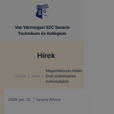
Vas Vármegyei SZC Savaria
Technikum és Kollégium
Hírek
Megemlékezés Hollán
/
/
Főoldal
Hírek
Ernő születésének
évfordulójáról
2026. jan. 12.
Tarsoly Alfonz