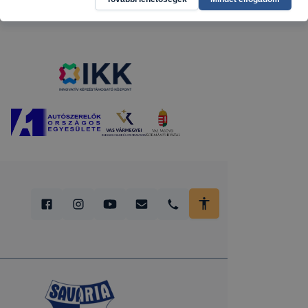
Partnereink