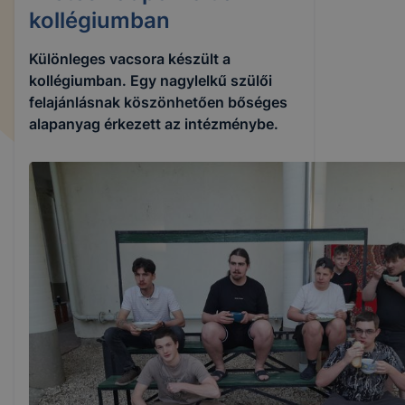
kollégiumban
Különleges vacsora készült a
kollégiumban. Egy nagylelkű szülői
felajánlásnak köszönhetően bőséges
alapanyag érkezett az intézménybe.