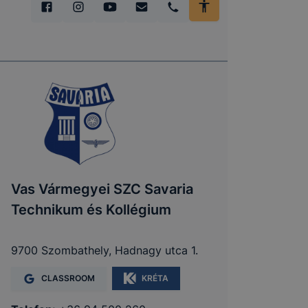
Vas Vármegyei SZC Savaria
Technikum és Kollégium
9700 Szombathely, Hadnagy utca 1.
CLASSROOM
KRÉTA