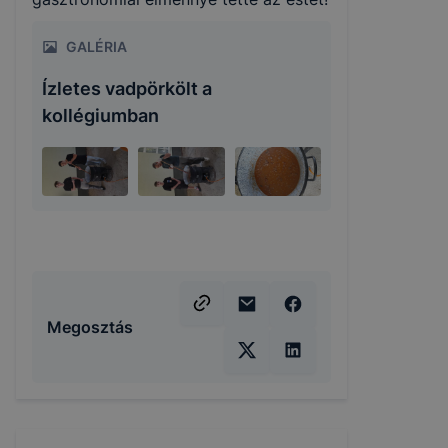
GALÉRIA
Ízletes vadpörkölt a
kollégiumban
Megosztás